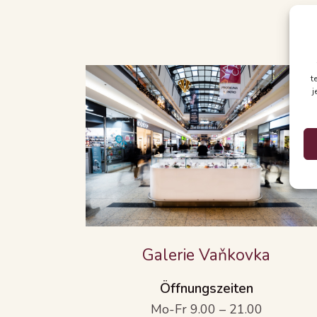
t
j
Galerie Vaňkovka
Öffnungszeiten
Mo-Fr 9.00 – 21.00