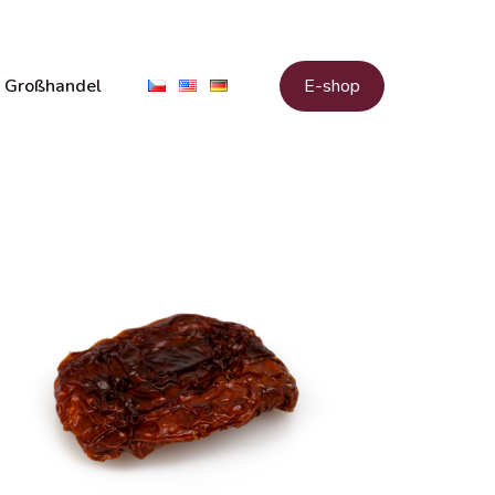
Großhandel
E-shop