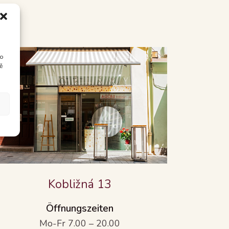
bo
ě
Kobližná 13
Öffnungszeiten
Mo-Fr 7.00 – 20.00