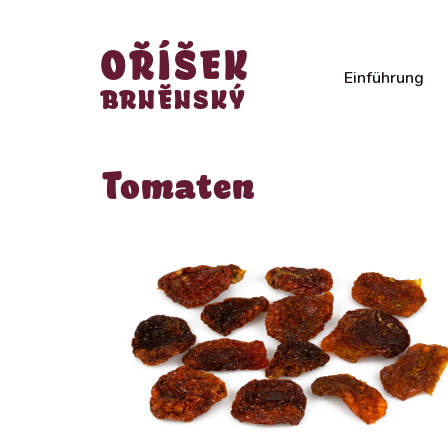
OŘÍŠEK
Einführung
BRNĚNSKÝ
Tomaten